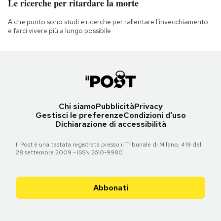
Le ricerche per ritardare la morte
A che punto sono studi e ricerche per rallentare l'invecchiamento
e farci vivere più a lungo possibile
Chi siamo
Pubblicità
Privacy
Gestisci le preferenze
Condizioni d'uso
Dichiarazione di accessibilità
Il Post è una testata registrata presso il Tribunale di Milano, 419 del
28 settembre 2009 - ISSN 2610-9980
Abbonati