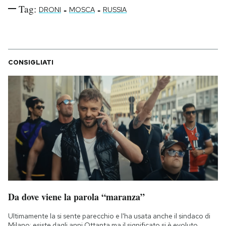
Tag:
-
-
DRONI
MOSCA
RUSSIA
CONSIGLIATI
Da dove viene la parola “maranza”
Ultimamente la si sente parecchio e l'ha usata anche il sindaco di
Milano: esiste dagli anni Ottanta ma il significato si è evoluto