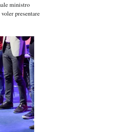
uale ministro
 voler presentare