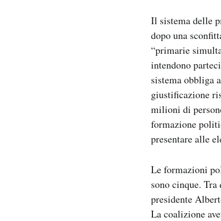
Il sistema delle 
dopo una sconfitt
“primarie simulta
intendono parteci
sistema obbliga an
giustificazione ri
milioni di person
formazione politi
presentare alle el
Le formazioni pol
sono cinque. Tra 
presidente Albert
La coalizione ave