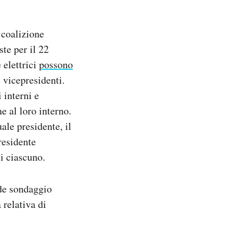
 coalizione
te per il 22
 elettrici
possono
 vicepresidenti.
 interni e
 al loro interno.
ale presidente, il
residente
i ciascuno.
de sondaggio
 relativa di