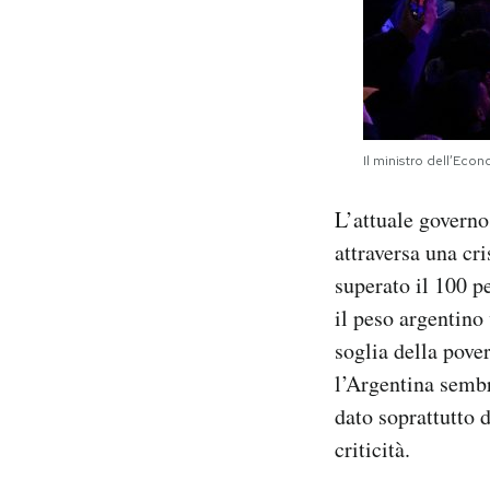
Il ministro dell’Ec
L’attuale governo
attraversa una cr
superato il 100 p
il peso argentino
soglia della pover
l’Argentina sembr
dato soprattutto d
criticità.