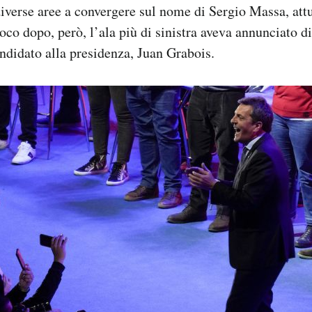
diverse aree a convergere sul nome di Sergio Massa, att
co dopo, però, l’ala più di sinistra aveva annunciato di
ndidato alla presidenza, Juan Grabois.