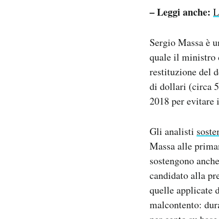
– Leggi anche:
L
Sergio Massa è un
quale il ministro
restituzione del d
di dollari (circa
2018 per evitare i
Gli analisti
soste
Massa alle prima
sostengono anche 
candidato alla pr
quelle applicate 
malcontento: dura