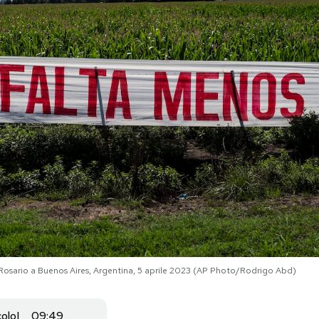
 Rosario a Buenos Aires, Argentina, 5 aprile 2023 (AP Photo/Rodrigo Abd)
colo
09:49