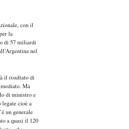
ionale, con il
per la
to di 57 miliardi
all’Argentina nel
 il risultato di
immediato. Ma
o di ministro e
 legate cioè a
c’è un generale
to a quasi il 120