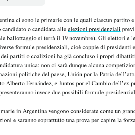
tina ci sono le primarie con le quali ciascun partito e
ro candidato o candidata alle
elezioni presidenziali
previs
le ballottaggio si terrà il 19 novembre). Gli elettori e le
iverse formule presidenziali, cioè coppie di presidenti e
ei partiti o coalizioni ha già concluso i propri dibattiti
ndidatura unica: non ci sarà dunque alcuna competizione
azioni politiche del paese, Unión por la Patria dell’attu
to Alberto Fernández, e Juntos por el Cambio dell’ex p
resenteranno invece due possibili formule presidenzial
primarie in Argentina vengono considerate come un gran
zioni e saranno soprattutto una prova per capire la forza