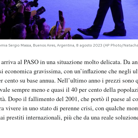
onomia Sergio Massa, Buenos Aires, Argentina, 8 agosto 2023 (AP Photo/Natach
 arriva al PASO in una situazione molto delicata. Da an
isi economica gravissima, con un’inflazione che negli u
er cento su base annua. Nell’ultimo anno i prezzi sono 
 vale sempre meno e quasi il 40 per cento della popolazi
tà. Dopo il fallimento del 2001, che portò il paese al co
a vivere in uno stato di perenne crisi, con qualche mo
ai prestiti internazionali, più che da una reale soluzion