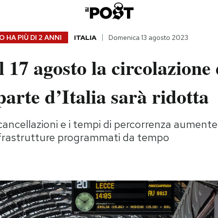
 HA PIÙ DI
2 ANNI
ITALIA
Domenica 13 agosto 2023
l 17 agosto la circolazione 
parte d’Italia sarà ridotta
cancellazioni e i tempi di percorrenza aumente
 infrastrutture programmati da tempo