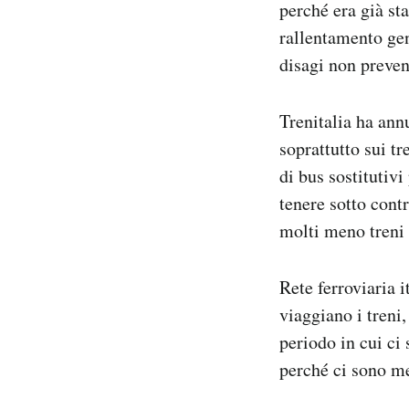
perché era già st
rallentamento gen
disagi non preven
Trenitalia ha ann
soprattutto sui t
di bus sostitutivi
tenere sotto contr
molti meno treni 
Rete ferroviaria i
viaggiano i treni
periodo in cui ci
perché ci sono me