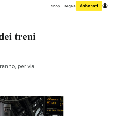
Abbonati
Shop
Regala
dei treni
ranno, per via