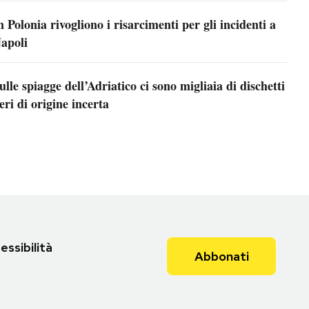
n Polonia rivogliono i risarcimenti per gli incidenti a
apoli
ulle spiagge dell’Adriatico ci sono migliaia di dischetti
eri di origine incerta
essibilità
Abbonati