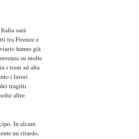
Italia sarà
tti tra Firenze e
oviario hanno già
correnza su molte
a i treni ad alta
nto i lavori
dei tragitti
molte altre
icipo. In alcuni
ente un ritardo,