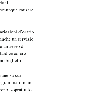
Ma il
e comunque causare
ariazioni d’orario
 anche un servizio
re un aereo di
farà circolare
o biglietti.
liane su cui
programmati in un
reno, soprattutto