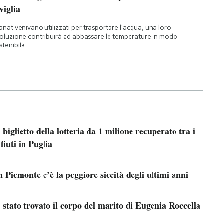
viglia
qanat venivano utilizzati per trasportare l'acqua, una loro
oluzione contribuirà ad abbassare le temperature in modo
stenibile
l biglietto della lotteria da 1 milione recuperato tra i
ifiuti in Puglia
n Piemonte c’è la peggiore siccità degli ultimi anni
 stato trovato il corpo del marito di Eugenia Roccella