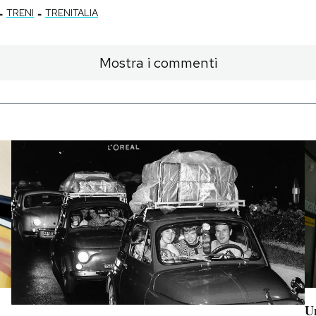
-
-
TRENI
TRENITALIA
Mostra i commenti
Un