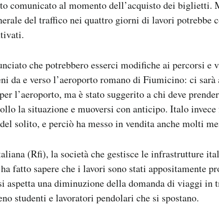
ato comunicato al momento dell’acquisto dei biglietti. 
erale del traffico nei quattro giorni di lavori potrebb
tivati.
unciato che potrebbero esserci modifiche ai percorsi e v
reni da e verso l’aeroporto romano di Fiumicino: ci sarà
 per l’aeroporto, ma è stato suggerito a chi deve prende
ollo la situazione e muoversi con anticipo. Italo invece 
del solito, e perciò ha messo in vendita anche molti men
taliana (Rfi), la società che gestisce le infrastrutture ita
, ha fatto sapere che i lavori sono stati appositamente 
 si aspetta una diminuzione della domanda di viaggi in t
no studenti e lavoratori pendolari che si spostano.