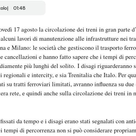
colo
01:48
vedì 17 agosto la circolazione dei treni in gran parte d’
 alcuni lavori di manutenzione alle infrastrutture nei tra
a e Milano: le società che gestiscono il trasporto ferr
e cancellazioni e hanno fatto sapere che i tempi di per
diamente più lunghi del solito. I disagi riguarderanno si
i regionali e intercity, e sia Trenitalia che Italo. Per qua
i su tratti ferroviari limitati, avranno influenza su due 
tera rete, e quindi anche sulla circolazione dei treni in 
 fissati da tempo e i disagi erano stati segnalati con ant
i tempi di percorrenza non si può considerare propriam