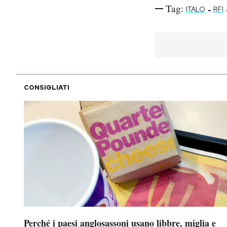
Tag:
-
ITALO
RFI
CONSIGLIATI
Perché i paesi anglosassoni usano libbre, miglia e