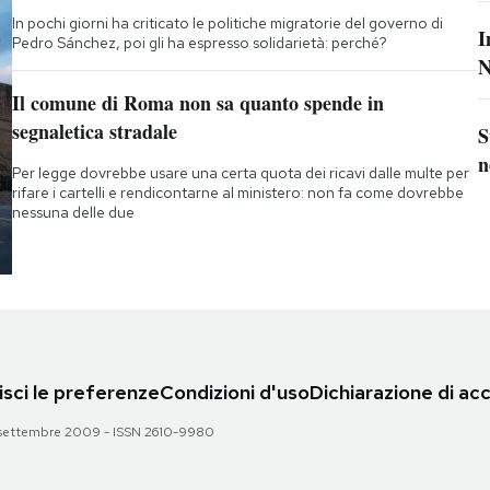
In pochi giorni ha criticato le politiche migratorie del governo di
I
Pedro Sánchez, poi gli ha espresso solidarietà: perché?
N
Il comune di Roma non sa quanto spende in
segnaletica stradale
S
n
Per legge dovrebbe usare una certa quota dei ricavi dalle multe per
rifare i cartelli e rendicontarne al ministero: non fa come dovrebbe
nessuna delle due
sci le preferenze
Condizioni d'uso
Dichiarazione di acc
 28 settembre 2009 - ISSN 2610-9980