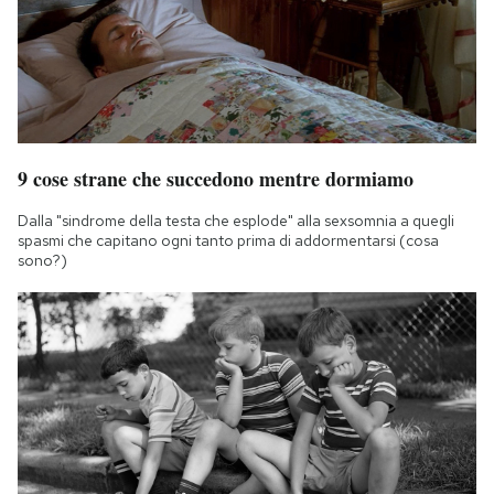
9 cose strane che succedono mentre dormiamo
Dalla "sindrome della testa che esplode" alla sexsomnia a quegli
spasmi che capitano ogni tanto prima di addormentarsi (cosa
sono?)