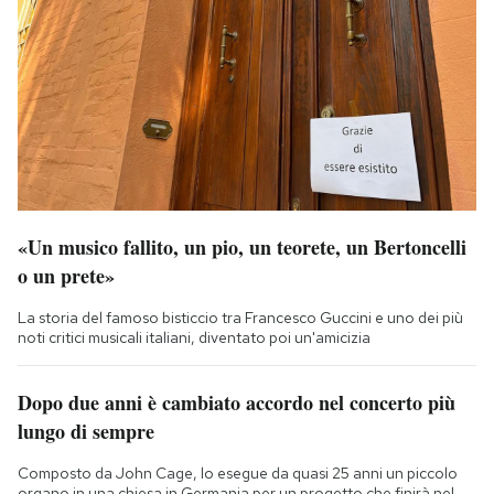
«Un musico fallito, un pio, un teorete, un Bertoncelli
o un prete»
La storia del famoso bisticcio tra Francesco Guccini e uno dei più
noti critici musicali italiani, diventato poi un'amicizia
Dopo due anni è cambiato accordo nel concerto più
lungo di sempre
Composto da John Cage, lo esegue da quasi 25 anni un piccolo
organo in una chiesa in Germania per un progetto che finirà nel