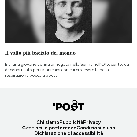
Il volto più baciato del mondo
È di una giovane donna annegata nella Senna nell'Ottocento, da
decenni usato per i manichini con cui ci si esercita nella
respirazione bocca a bocca
Chi siamo
Pubblicità
Privacy
Gestisci le preferenze
Condizioni d'uso
Dichiarazione di accessibilità