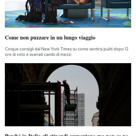
Come non puzzare in un lungo viaggio
Cinque consigli dal New York Times su come sentirsi puliti dopo 12
ore di volo e svariati cambi di mezzi
Perché in Italia gli stipendi aumentano ma non ce ne