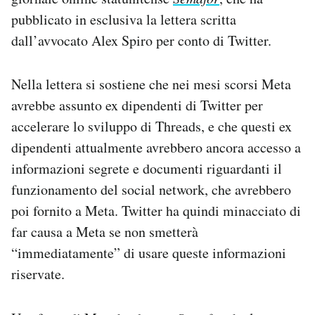
Notifiche mobile
pubblicato in esclusiva la lettera scritta
Regala il Post
dall’avvocato Alex Spiro per conto di Twitter.
Hai bisogno di aiuto?
Esci
Nella lettera si sostiene che nei mesi scorsi Meta
avrebbe assunto ex dipendenti di Twitter per
accelerare lo sviluppo di Threads, e che questi ex
dipendenti attualmente avrebbero ancora accesso a
informazioni segrete e documenti riguardanti il
funzionamento del social network, che avrebbero
poi fornito a Meta. Twitter ha quindi minacciato di
far causa a Meta se non smetterà
“immediatamente” di usare queste informazioni
riservate.