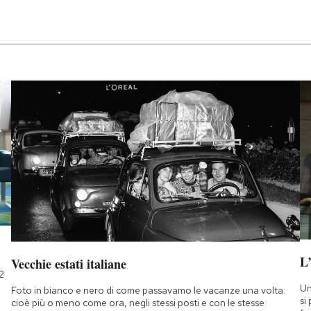
L
Vecchie estati italiane
2
Un
Foto in bianco e nero di come passavamo le vacanze una volta:
si
cioè più o meno come ora, negli stessi posti e con le stesse