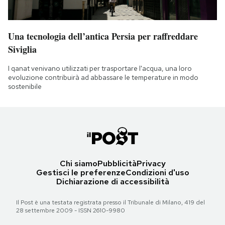
Una tecnologia dell’antica Persia per raffreddare
Siviglia
I qanat venivano utilizzati per trasportare l'acqua, una loro
evoluzione contribuirà ad abbassare le temperature in modo
sostenibile
Chi siamo
Pubblicità
Privacy
Gestisci le preferenze
Condizioni d'uso
Dichiarazione di accessibilità
Il Post è una testata registrata presso il Tribunale di Milano, 419 del
28 settembre 2009 - ISSN 2610-9980