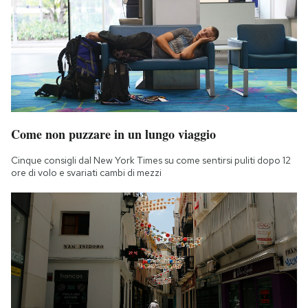
Come non puzzare in un lungo viaggio
Cinque consigli dal New York Times su come sentirsi puliti dopo 12
ore di volo e svariati cambi di mezzi