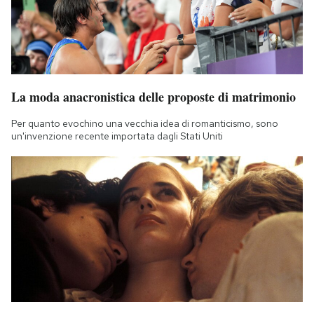
La moda anacronistica delle proposte di matrimonio
Per quanto evochino una vecchia idea di romanticismo, sono
un'invenzione recente importata dagli Stati Uniti