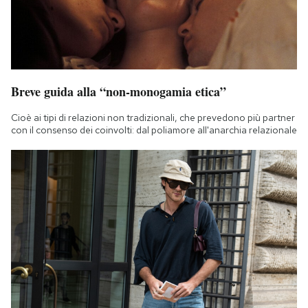
Breve guida alla “non-monogamia etica”
Cioè ai tipi di relazioni non tradizionali, che prevedono più partner
con il consenso dei coinvolti: dal poliamore all'anarchia relazionale