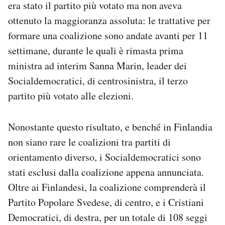
era stato il partito più votato ma non aveva
Notifiche mobile
ottenuto la maggioranza assoluta: le trattative per
Regala il Post
formare una coalizione sono andate avanti per 11
Hai bisogno di aiuto?
Esci
settimane, durante le quali è rimasta prima
ministra ad interim Sanna Marin, leader dei
Socialdemocratici, di centrosinistra, il terzo
partito più votato alle elezioni.
Nonostante questo risultato, e benché in Finlandia
non siano rare le coalizioni tra partiti di
orientamento diverso, i Socialdemocratici sono
stati esclusi dalla coalizione appena annunciata.
Oltre ai Finlandesi, la coalizione comprenderà il
Partito Popolare Svedese, di centro, e i Cristiani
Democratici, di destra, per un totale di 108 seggi