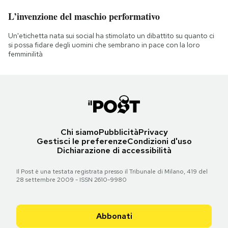
L’invenzione del maschio performativo
Un'etichetta nata sui social ha stimolato un dibattito su quanto ci
si possa fidare degli uomini che sembrano in pace con la loro
femminilità
Chi siamo
Pubblicità
Privacy
Gestisci le preferenze
Condizioni d'uso
Dichiarazione di accessibilità
Il Post è una testata registrata presso il Tribunale di Milano, 419 del
28 settembre 2009 - ISSN 2610-9980
Abbonati