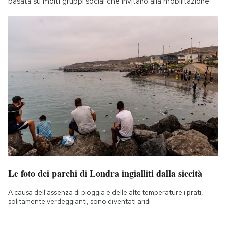
basata su molti gruppi social che invitano alla mobilitazione
Le foto dei parchi di Londra ingialliti dalla siccità
A causa dell'assenza di pioggia e delle alte temperature i prati,
solitamente verdeggianti, sono diventati aridi