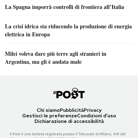
La Spagna imporrà controlli di frontiera all’Italia
La crisi idrica sta riducendo la produzione di energia
elettrica in Europa
Milei voleva dare più terre agli stranieri in
Argentina, ma gli è andata male
Chi siamo
Pubblicità
Privacy
Gestisci le preferenze
Condizioni d'uso
Dichiarazione di accessibilità
Il Post è una testata registrata presso il Tribunale di Milano, 419 del