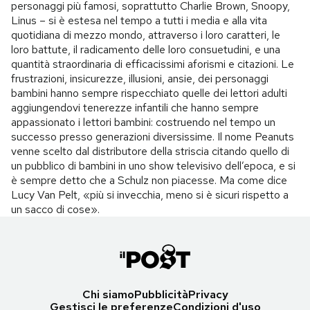
personaggi più famosi, soprattutto Charlie Brown, Snoopy,
Linus – si è estesa nel tempo a tutti i media e alla vita
quotidiana di mezzo mondo, attraverso i loro caratteri, le
loro battute, il radicamento delle loro consuetudini, e una
quantità straordinaria di efficacissimi aforismi e citazioni. Le
frustrazioni, insicurezze, illusioni, ansie, dei personaggi
bambini hanno sempre rispecchiato quelle dei lettori adulti
aggiungendovi tenerezze infantili che hanno sempre
appassionato i lettori bambini: costruendo nel tempo un
successo presso generazioni diversissime. Il nome Peanuts
venne scelto dal distributore della striscia citando quello di
un pubblico di bambini in uno show televisivo dell’epoca, e si
è sempre detto che a Schulz non piacesse. Ma come dice
Lucy Van Pelt, «più si invecchia, meno si è sicuri rispetto a
un sacco di cose».
Chi siamo
Pubblicità
Privacy
Gestisci le preferenze
Condizioni d'uso