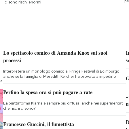
pe
ci sono rischi enormi
Lo spettacolo comico di Amanda Knox sui suoi
I
processi
v
Interpreterà un monologo comico al Fringe Festival di Edimburgo,
anche se la famiglia di Meredith Kercher ha provato a impedirlo
G
te
Perfino la spesa ora si può pagare a rate
«
u
La piattaforma Klarna è sempre più diffusa, anche nei supermercati:
che rischi ci sono?
D
Francesco Guccini, il fumettista