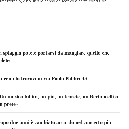
rmetterselo, e ha un suo senso educativo a certe condizioni
n spiaggia potete portarvi da mangiare quello che
olete
uccini lo trovavi in via Paolo Fabbri 43
Un musico fallito, un pio, un teorete, un Bertoncelli o
n prete»
opo due anni è cambiato accordo nel concerto più