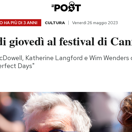
 HA PIÙ DI
3 ANNI
CULTURA
Venerdì 26 maggio 2023
di giovedì al festival di Ca
Dowell, Katherine Langford e Wim Wenders 
erfect Days"