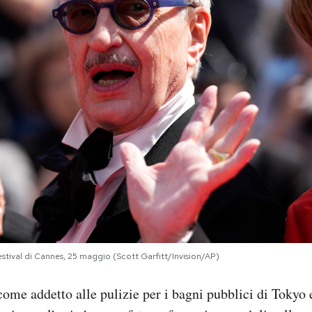
stival di Cannes, 25 maggio (Scott Garfitt/Invision/AP)
ome addetto alle pulizie per i bagni pubblici di Tokyo e