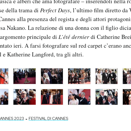
sica e alberi che ama fotografare – inserendoli nella ro
se della trama di
Perfect Days
, l’ultimo film diretto d
Cannes alla presenza del regista e degli attori protagon
a Nakano. La relazione di una donna con il figlio dicia
’argomento principale di
L’été dernier
di Catherine Breil
ntato ieri. A farsi fotografare sul red carpet c’erano an
 Katherine Langford, tra gli altri.
-
ANNES 2023
FESTIVAL DI CANNES