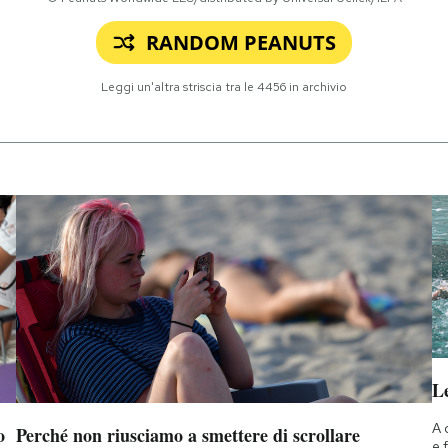
RANDOM PEANUTS
Leggi un'altra striscia tra le
4456
in archivio
Le
A 
o
Perché non riusciamo a smettere di scrollare
e 