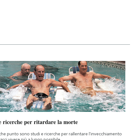
 ricerche per ritardare la morte
che punto sono studi e ricerche per rallentare l'invecchiamento
farci vivere più a lungo possibile