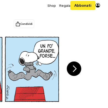
Abbonati
Shop
Regala
Condividi