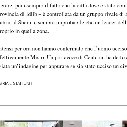
erare: per esempio il fatto che la città dove è stato com
rovincia di Idlib – è controllata da un gruppo rivale di 
ahrir al Sham
, e sembra improbabile che un leader del
roprio in quella zona.
nitensi per ora non hanno confermato che l’uomo ucciso 
ffettivamente Misto. Un portavoce di Centcom ha detto
iata un’indagine per appurare se sia stato ucciso un ci
-
SIRIA
STATI UNITI