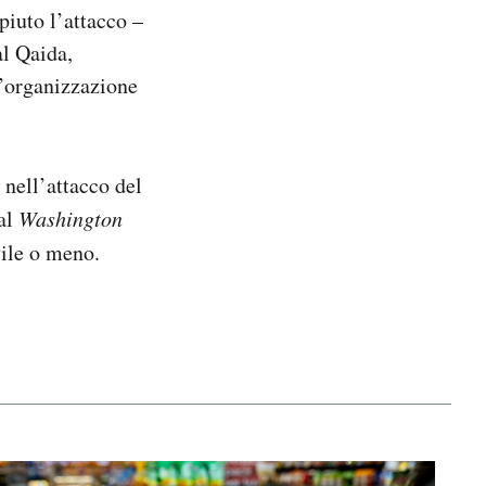
piuto l’attacco –
al Qaida,
l’organizzazione
nell’attacco del
 al
Washington
vile o meno.