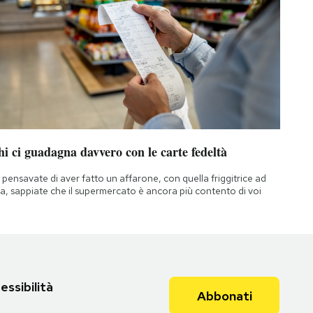
i ci guadagna davvero con le carte fedeltà
 pensavate di aver fatto un affarone, con quella friggitrice ad
ia, sappiate che il supermercato è ancora più contento di voi
essibilità
Abbonati