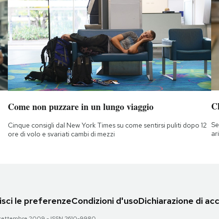
Ch
Come non puzzare in un lungo viaggio
Se
Cinque consigli dal New York Times su come sentirsi puliti dopo 12
ar
ore di volo e svariati cambi di mezzi
sci le preferenze
Condizioni d'uso
Dichiarazione di acc
 28 settembre 2009 - ISSN 2610-9980