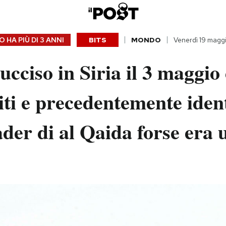
 HA PIÙ DI
3 ANNI
BITS
MONDO
Venerdì 19 magg
cciso in Siria il 3 maggio 
iti e precedentemente ident
der di al Qaida forse era u