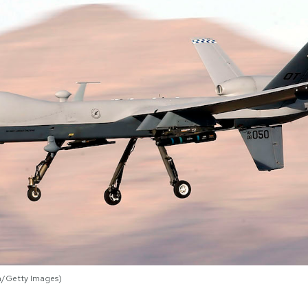
n/Getty Images)