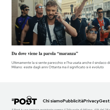
Da dove viene la parola “maranza”
Ultimamente la si sente parecchio e l'ha usata anche il sindaco di
Milano: esiste dagli anni Ottanta ma il significato si è evoluto
Chi siamo
Pubblicità
Privacy
Gesti
Il Post è una testata registrata presso il Tribunale di Milano, 419 del