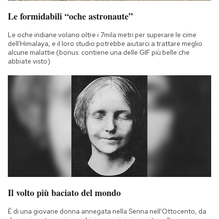
Notifiche mobile
Le formidabili “oche astronaute”
Regala il Post
Hai bisogno di aiuto?
Le oche indiane volano oltre i 7mila metri per superare le cime
dell'Himalaya, e il loro studio potrebbe aiutarci a trattare meglio
Esci
alcune malattie (bonus: contiene una delle GIF più belle che
abbiate visto)
Il volto più baciato del mondo
È di una giovane donna annegata nella Senna nell'Ottocento, da