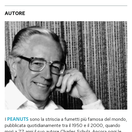
AUTORE
PEANUTS
I
sono la striscia a fumetti più famosa del mondo,
pubblicata quotidianamente tra il 1950 e il 2000, quando
morì a 77 anni il suo autore Charles Schulz. Ancora oggi le