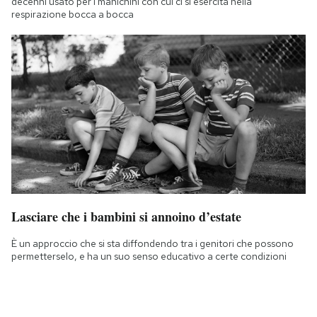
decenni usato per i manichini con cui ci si esercita nella
respirazione bocca a bocca
Lasciare che i bambini si annoino d’estate
È un approccio che si sta diffondendo tra i genitori che possono
permetterselo, e ha un suo senso educativo a certe condizioni