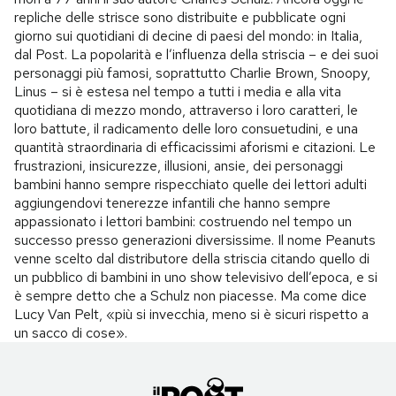
repliche delle strisce sono distribuite e pubblicate ogni
giorno sui quotidiani di decine di paesi del mondo: in Italia,
dal Post. La popolarità e l’influenza della striscia – e dei suoi
personaggi più famosi, soprattutto Charlie Brown, Snoopy,
Linus – si è estesa nel tempo a tutti i media e alla vita
quotidiana di mezzo mondo, attraverso i loro caratteri, le
loro battute, il radicamento delle loro consuetudini, e una
quantità straordinaria di efficacissimi aforismi e citazioni. Le
frustrazioni, insicurezze, illusioni, ansie, dei personaggi
bambini hanno sempre rispecchiato quelle dei lettori adulti
aggiungendovi tenerezze infantili che hanno sempre
appassionato i lettori bambini: costruendo nel tempo un
successo presso generazioni diversissime. Il nome Peanuts
venne scelto dal distributore della striscia citando quello di
un pubblico di bambini in uno show televisivo dell’epoca, e si
è sempre detto che a Schulz non piacesse. Ma come dice
Lucy Van Pelt, «più si invecchia, meno si è sicuri rispetto a
un sacco di cose».