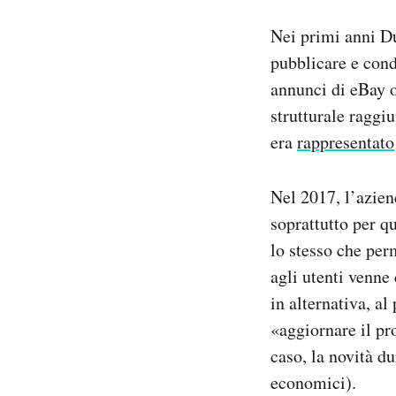
Nei primi anni Du
pubblicare e cond
annunci di eBay 
strutturale raggiu
era
rappresentato
Nel 2017, l’azien
soprattutto per qu
lo stesso che per
agli utenti venne 
in alternativa, a
«aggiornare il pr
caso, la novità d
economici).