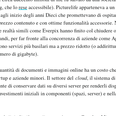
g, che lo
rese
accessibile). Picturelife apparteneva a un
 agli inizio degli anni Dieci che promettevano di ospit
 prezzo contenuto e con ottime funzionalità accessorie. 
re realtà simili come Everpix hanno finito col chiudere 
andi, per far fronte alla concorrenza di aziende come 
no servizi più basilari ma a prezzo ridotto (o addiritt
umero di gigabyte).
uantità di documenti e immagini online ha un costo che
rtup e aziende minori. Il settore del
cloud
, il sistema d
nte di conservare dati su diversi server per renderli di
vestimenti iniziali in componenti (spazi, server) e nell