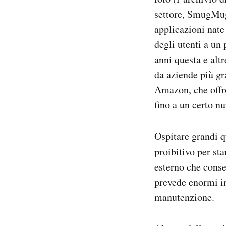
settore, SmugMu
applicazioni nate
degli utenti a un
anni questa e alt
da aziende più gr
Amazon, che offro
fino a un certo n
Ospitare grandi q
proibitivo per sta
esterno che conse
prevede enormi in
manutenzione.