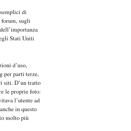
 semplici di
 forum, sugli
 dell’importanza
egli Stati Uniti
zioni d’uso,
g per parti terze,
 siti. D’un tratto
e le proprie foto:
itava l’utente ad
(anche in questo
to molto più