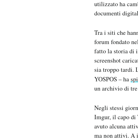
utilizzato ha cam
documenti digital
Tra i siti che ha
forum fondato nel
fatto la storia di
screenshot carica
sia troppo tardi.
YOSPOS – ha
sp
un archivio di tre
Negli stessi giorn
Imgur, il capo d
avuto alcuna atti
ma non attivi. A 