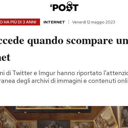
 HA PIÙ DI
3 ANNI
INTERNET
Venerdì 12 maggio 2023
ccede quando scompare un
net
ni di Twitter e Imgur hanno riportato l'attenzi
nea degli archivi di immagini e contenuti onl