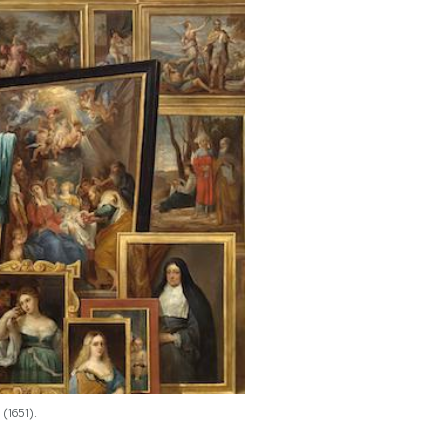
(1651).