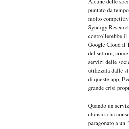
Alcune delle soc
puntato da tempo 
molto competitiv
Synergy Researc
controllerebbe il
Google Cloud il 1
del settore, come
servizi delle soc
utilizzata dalle 
di queste app, Ev
grande crisi propr
Quando un servizi
chiusura ha conse
paragonato a un “