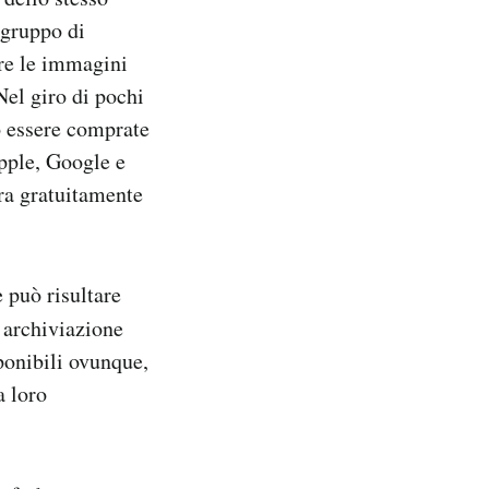
 gruppo di
are le immagini
Nel giro di pochi
o essere comprate
Apple, Google e
ura gratuitamente
 può risultare
i archiviazione
sponibili ovunque,
a loro