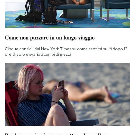
Come non puzzare in un lungo viaggio
Cinque consigli dal New York Times su come sentirsi puliti dopo 12
ore di volo e svariati cambi di mezzi