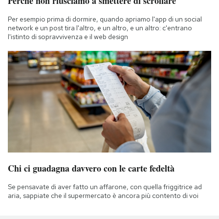
Perché non riusciamo a smettere di scrollare
Per esempio prima di dormire, quando apriamo l'app di un social
network e un post tira l'altro, e un altro, e un altro: c'entrano
l'istinto di sopravvivenza e il web design
Chi ci guadagna davvero con le carte fedeltà
Se pensavate di aver fatto un affarone, con quella friggitrice ad
aria, sappiate che il supermercato è ancora più contento di voi