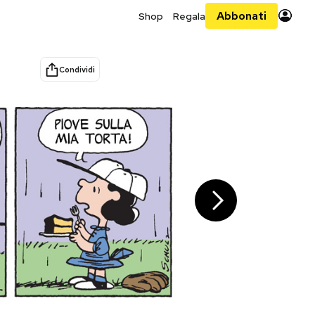
Abbonati
Shop
Regala
Condividi