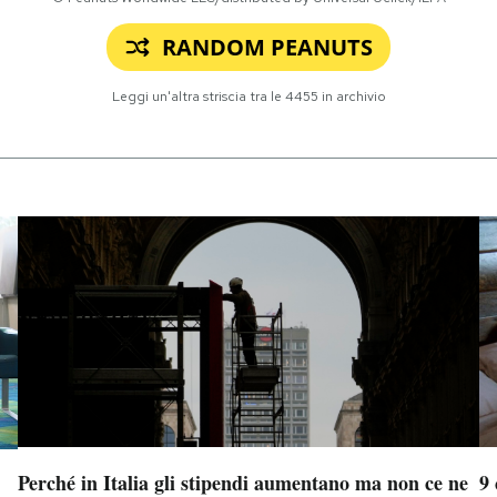
RANDOM PEANUTS
Leggi un'altra striscia tra le
4455
in archivio
Perché in Italia gli stipendi aumentano ma non ce ne
9