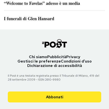
“Welcome to Favelas” adesso è un media
I funerali di Glen Hansard
Chi siamo
Pubblicità
Privacy
Gestisci le preferenze
Condizioni d'uso
Dichiarazione di accessibilità
Il Post è una testata registrata presso il Tribunale di Milano, 419 del
28 settembre 2009 - ISSN 2610-9980
Abbonati