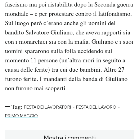
fascismo ma poi ristabilita dopo la Seconda guerra
mondiale – e per protestare contro il latifondismo.
Sul luogo però c’erano anche gli uomini del
bandito Salvatore Giuliano, che aveva rapporti sia
con i monarchici sia con la mafia. Giuliano e i suoi
uomini spararono sulla folla uccidendo sul
momento 11 persone (un’altra morì in seguito a
causa delle ferite) tra cui due bambini. Altre 27
furono ferite. I mandanti della banda di Giuliano
non furono mai scoperti.
Tag:
-
-
FESTA DEI LAVORATORI
FESTA DEL LAVORO
PRIMO MAGGIO
Mostra i commenti