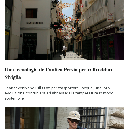
Una tecnologia dell’antica Persia per raffreddare
Siviglia
I qanat venivano utilizzati per trasportare l'acqua, una loro
evoluzione contribuirà ad abbassare le temperature in modo
sostenibile