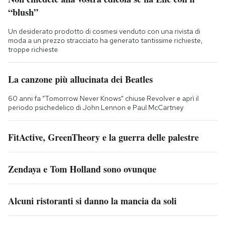
“blush”
Un desiderato prodotto di cosmesi venduto con una rivista di
moda a un prezzo stracciato ha generato tantissime richieste,
troppe richieste
La canzone più allucinata dei Beatles
60 anni fa "Tomorrow Never Knows" chiuse Revolver e aprì il
periodo psichedelico di John Lennon e Paul McCartney
FitActive, GreenTheory e la guerra delle palestre
Zendaya e Tom Holland sono ovunque
Alcuni ristoranti si danno la mancia da soli