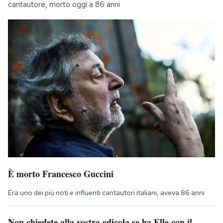
cantautore, morto oggi a 86 anni
È morto Francesco Guccini
Era uno dei più noti e influenti cantautori italiani, aveva 86 anni
Non chiedete alla vostra edicola se ha Elle con il