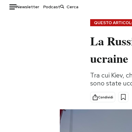
Newsletter
Podcast
Auto
QUESTO ARTICOLO
La Russ
HOME
Italia
Moda
ucraine
Mondo
Libri
Politica
Consumismi
Tra cui Kiev, 
Tecnologia
Storie/Idee
sono state uc
Internet
Ok Boomer!
Scienza
Media
Condividi
Cultura
Europa
Economia
Altrecose
Sport
Mondiali calcio 2026