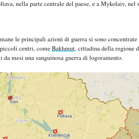
ava, nella parte centrale del paese, e a Mykolaiv, nel 
imane le principali azioni di guerra si sono concentrate 
 piccoli centri, come
Bakhmut
, cittadina della regione 
ti da mesi una sanguinosa guerra di logoramento.