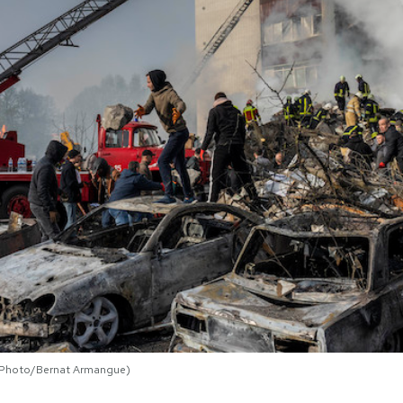
AP Photo/Bernat Armangue)