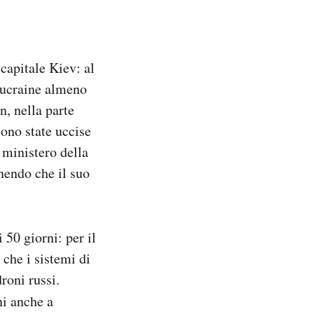
 capitale Kiev: al
 ucraine almeno
n, nella parte
sono state uccise
 ministero della
enendo che il suo
 50 giorni: per il
che i sistemi di
droni russi.
ni anche a