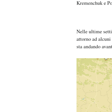
Kremenchuk e Polt
Nelle ultime sett
attorno ad alcuni
sta andando avan