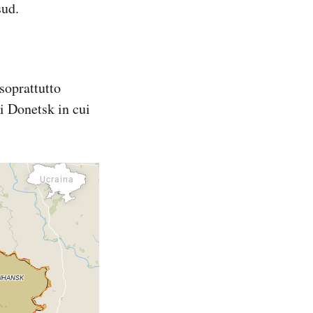
sud.
soprattutto
di Donetsk in cui