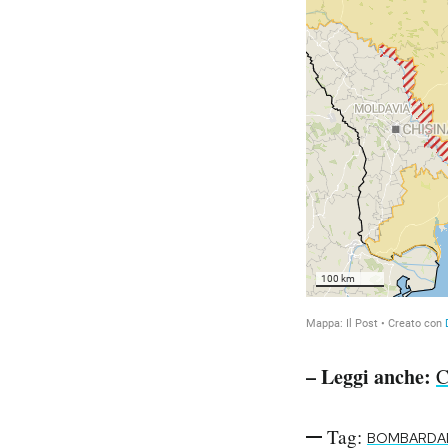
– Leggi anche:
C
Tag:
BOMBARDA