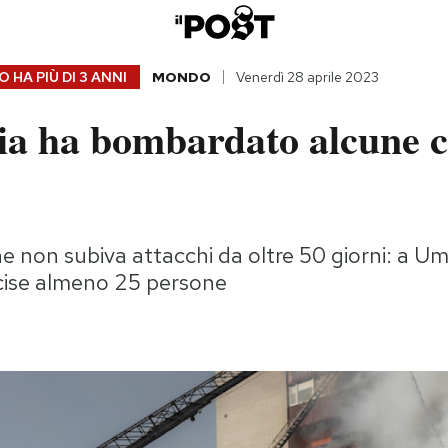
 HA PIÙ DI
3 ANNI
MONDO
Venerdì 28 aprile 2023
ia ha bombardato alcune c
che non subiva attacchi da oltre 50 giorni: a U
cise almeno 25 persone