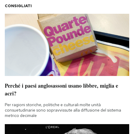
CONSIGLIATI
Perché i paesi anglosassoni usano libbre, miglia e
acri?
Per ragioni storiche, politiche e culturali molte unità
consuetudinarie sono sopravvissute alla diffusione del sistema
metrico decimale