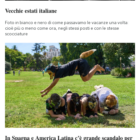
Vecchie estati italiane
Foto in bianco e nero di come passavamo le vacanze una volta:
cioè più o meno come ora, negli stessi posti e con le stesse
scocciature
In Spagna e America Latina c’è grande scandalo per