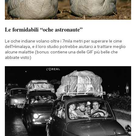
Le formidabili “oche astronaute”
Le oche indiane volano oltre i 7mila metri per superare le cime
dell'Himalaya, e il loro studio potrebbe aiutarci a trattare meglio
alcune malattie (bonus: contiene una delle GIF più belle che
abbiate visto)