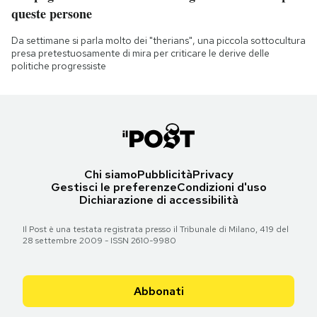
queste persone
Da settimane si parla molto dei "therians", una piccola sottocultura
presa pretestuosamente di mira per criticare le derive delle
politiche progressiste
Chi siamo
Pubblicità
Privacy
Gestisci le preferenze
Condizioni d'uso
Dichiarazione di accessibilità
Il Post è una testata registrata presso il Tribunale di Milano, 419 del
28 settembre 2009 - ISSN 2610-9980
Abbonati