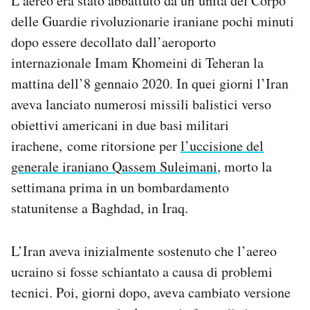
L’aereo era stato abbattuto da un’unità del Corpo
delle Guardie rivoluzionarie iraniane pochi minuti
dopo essere decollato dall’aeroporto
internazionale Imam Khomeini di Teheran la
mattina dell’8 gennaio 2020. In quei giorni l’Iran
aveva lanciato numerosi missili balistici verso
obiettivi americani in due basi militari
irachene, come ritorsione per
l’uccisione del
generale iraniano Qassem Suleimani
, morto la
settimana prima in un bombardamento
statunitense a Baghdad, in Iraq.
L’Iran aveva inizialmente sostenuto che l’aereo
ucraino si fosse schiantato a causa di problemi
tecnici. Poi, giorni dopo, aveva cambiato versione