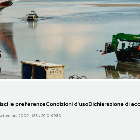
sci le preferenze
Condizioni d'uso
Dichiarazione di acc
 28 settembre 2009 - ISSN 2610-9980