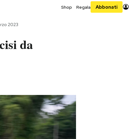
Abbonati
Shop
Regala
arzo 2023
cisi da