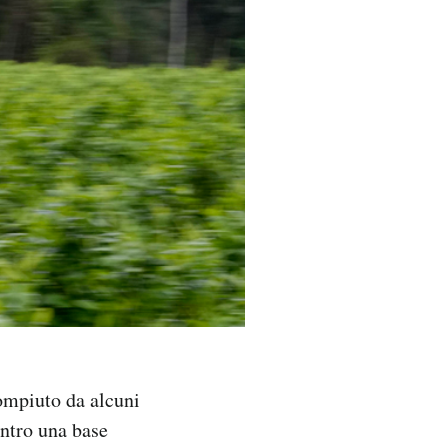
 compiuto da alcuni
ontro una base