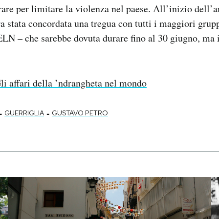
rare per limitare la violenza nel paese. All’inizio dell’
a stata concordata una tregua con tutti i maggiori grup
’ELN – che sarebbe dovuta durare fino al 30 giugno, ma
li affari della ’ndrangheta nel mondo
-
-
GUERRIGLIA
GUSTAVO PETRO