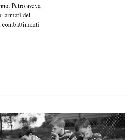
anno, Petro aveva
pi armati del
 i combattimenti