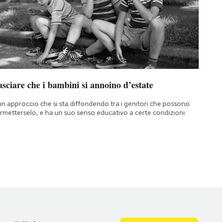
sciare che i bambini si annoino d’estate
un approccio che si sta diffondendo tra i genitori che possono
rmetterselo, e ha un suo senso educativo a certe condizioni