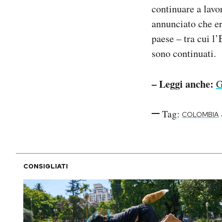
continuare a lavo
annunciato che er
paese – tra cui l
sono continuati.
– Leggi anche:
G
Tag:
COLOMBIA
CONSIGLIATI