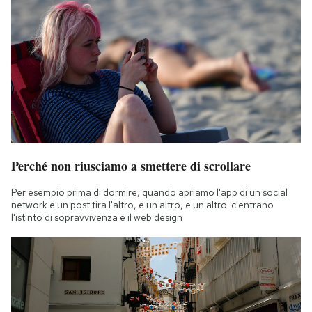
Perché non riusciamo a smettere di scrollare
Per esempio prima di dormire, quando apriamo l'app di un social
network e un post tira l'altro, e un altro, e un altro: c'entrano
l'istinto di sopravvivenza e il web design