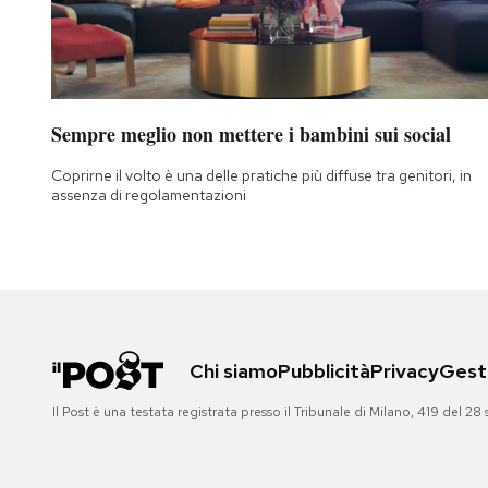
Sempre meglio non mettere i bambini sui social
Coprirne il volto è una delle pratiche più diffuse tra genitori, in
assenza di regolamentazioni
Chi siamo
Pubblicità
Privacy
Gesti
Il Post è una testata registrata presso il Tribunale di Milano, 419 del