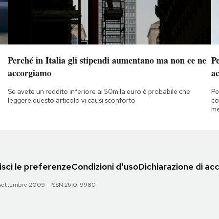
Perché in Italia gli stipendi aumentano ma non ce ne
Pe
accorgiamo
ac
Se avete un reddito inferiore ai 50mila euro è probabile che
Pe
leggere questo articolo vi causi sconforto
co
me
sci le preferenze
Condizioni d'uso
Dichiarazione di acc
 28 settembre 2009 - ISSN 2610-9980