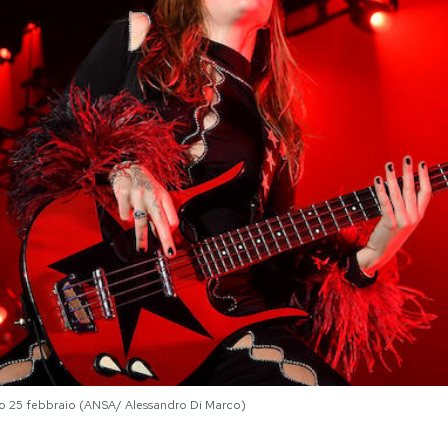
so 25 febbraio (ANSA/ Alessandro Di Marco)