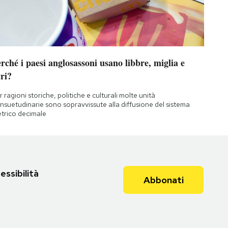
rché i paesi anglosassoni usano libbre, miglia e
ri?
r ragioni storiche, politiche e culturali molte unità
nsuetudinarie sono sopravvissute alla diffusione del sistema
trico decimale
essibilità
Abbonati