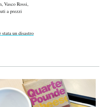
n, Vasco Rossi,
uti a prezzi
è stata un disastro