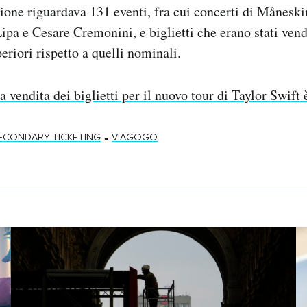
zione riguardava 131 eventi, fra cui concerti di Måneski
pa e Cesare Cremonini, e biglietti che erano stati vend
periori rispetto a quelli nominali.
a vendita dei biglietti per il nuovo tour di Taylor Swift 
-
ECONDARY TICKETING
VIAGOGO