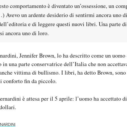
uesto comportamento è diventato un’ossessione, un co
) Avevo un ardente desiderio di sentirmi ancora uno di
dell’editoria e di leggere questi nuovi libri. Una parte 
si ancora uno di loro.
nardini, Jennifer Brown, lo ha descritto come un uomo 
to in una parte conservatrice dell’Italia che non accettav
nche vittima di bullismo. I libri, ha detto Brown, sono 
i conforto fin da piccolo.
rnardini è attesa per il 5 aprile: l’uomo ha accettato d
dollari.
RNARDINI