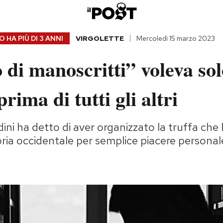
 HA PIÙ DI
3 ANNI
VIRGOLETTE
Mercoledì 15 marzo 2023
o di manoscritti” voleva so
prima di tutti gli altri
dini ha detto di aver organizzato la truffa che
toria occidentale per semplice piacere personal