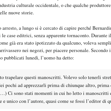
industria culturale occidentale, o che qualche produtto
elle nuove storie.
 arresto, a lungo si è cercato di capire perché Bernardi
i le case editrici, senza apparente tornaconto. Durante i
come già era stato ipotizzato da qualcuno, voleva semp
 arrivassero nei negozi, per piacere personale. Secondo
o pubblicati lunedì, l’uomo ha detto:
o trapelare questi manoscritti. Volevo solo tenerli stret
ei pochi ad apprezzarli prima di chiunque altro, prima 
 (…) Ci sono stati momenti in cui ho letto i manoscritti 
 e unico con l’autore, quasi come se fossi l’editor di qu