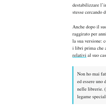
destabilizzare l’
stesse cercando d
Anche dopo il suo
raggirato per ann
la sua versione: 
i libri prima che
relativi
al suo cas
Non ho mai fatt
ed essere uno d
nelle librerie.
legame speciale