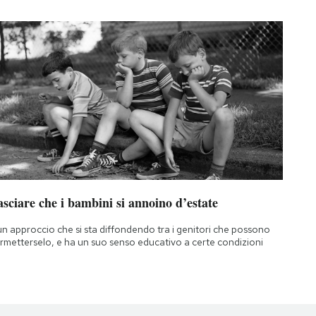
sciare che i bambini si annoino d’estate
un approccio che si sta diffondendo tra i genitori che possono
rmetterselo, e ha un suo senso educativo a certe condizioni