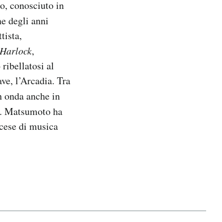
o, conosciuto in
ne degli anni
tista,
 Harlock
,
ribellatosi al
ave, l’Arcadia. Tra
n onda anche in
. Matsumoto ha
ncese di musica