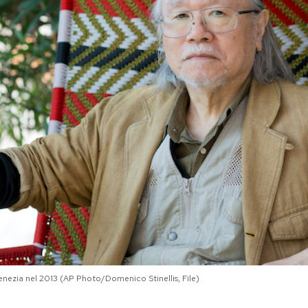
enezia nel 2013 (AP Photo/Domenico Stinellis, File)