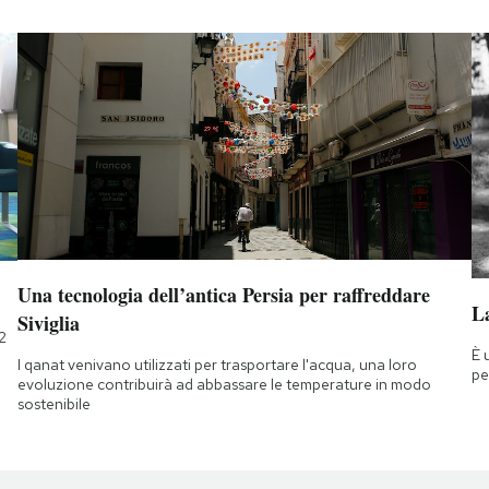
Una tecnologia dell’antica Persia per raffreddare
La
Siviglia
2
È 
I qanat venivano utilizzati per trasportare l'acqua, una loro
pe
evoluzione contribuirà ad abbassare le temperature in modo
sostenibile