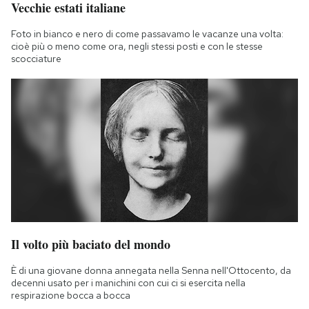
Vecchie estati italiane
Foto in bianco e nero di come passavamo le vacanze una volta:
cioè più o meno come ora, negli stessi posti e con le stesse
scocciature
Il volto più baciato del mondo
È di una giovane donna annegata nella Senna nell'Ottocento, da
decenni usato per i manichini con cui ci si esercita nella
respirazione bocca a bocca