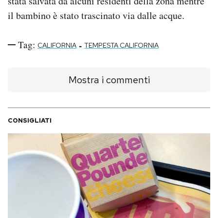
stata salvata da alcuni residenti della zona mentre
il bambino è stato trascinato via dalle acque.
Tag:
-
CALIFORNIA
TEMPESTA CALIFORNIA
Mostra i commenti
CONSIGLIATI