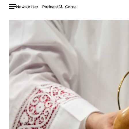
Newsletter
Podcast
Auto
HOME
Italia
Moda
Mondo
Libri
Politica
Consumismi
Tecnologia
Storie/Idee
Internet
Ok Boomer!
Scienza
Media
Cultura
Europa
Economia
Altrecose
Sport
Mondiali calcio 2026