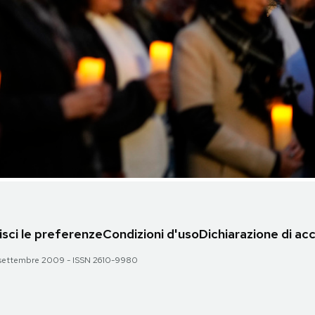
sci le preferenze
Condizioni d'uso
Dichiarazione di acc
 28 settembre 2009 - ISSN 2610-9980