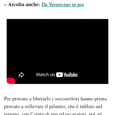
– Ascolta anche:
Da Vermicino in poi
Per provare a liberarlo i soccorritori hanno prima
provato a sollevare il pilastro, che è infilato nel
terreno, con l’aiuto di gru ed escavatori, poi ad