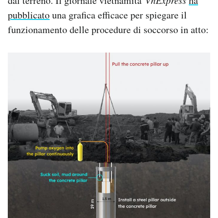
dal terreno. Il giornale vietnamita
VnExpress
ha
pubblicato
una grafica efficace per spiegare il
funzionamento delle procedure di soccorso in atto: