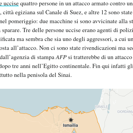
e uccise
quattro persone in un attacco armato contro un
, città egiziana sul Canale di Suez, e altre 12 sono state
nel pomeriggio: due macchine si sono avvicinate alla st
 sparare. Tre delle persone uccise erano agenti di polizi
tificata ma sembra che sia uno degli aggressori, a cui un
posta all’attacco. Non ci sono state rivendicazioni ma s
dall’agenzia di stampa
AFP
si tratterebbe di un attacco
opo tre anni nell’Egitto continentale. Fin qui infatti gl
tutto nella penisola del Sinai.