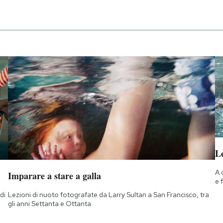
Le
A 
Imparare a stare a galla
e 
di
Lezioni di nuoto fotografate da Larry Sultan a San Francisco, tra
a
gli anni Settanta e Ottanta