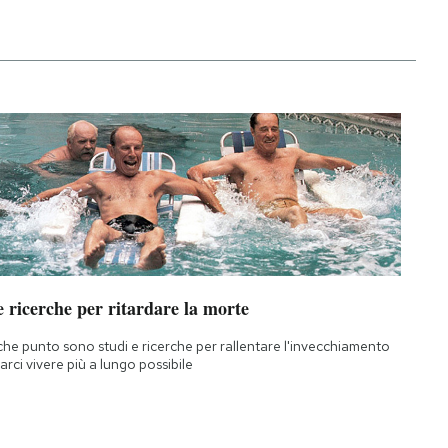
 ricerche per ritardare la morte
che punto sono studi e ricerche per rallentare l'invecchiamento
farci vivere più a lungo possibile