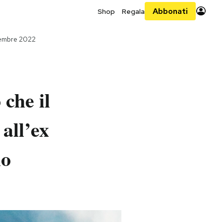
Abbonati
Shop
Regala
cembre 2022
che il
 all’ex
lo