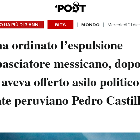
 HA PIÙ DI
3 ANNI
BITS
MONDO
Mercoledì 21 di
ha ordinato l’espulsione
asciatore messicano, dopo 
aveva offerto asilo politico
te peruviano Pedro Castil