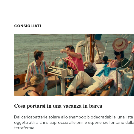
CONSIGLIATI
Cosa portarsi in una vacanza in barca
Dal caricabatterie solare allo shampoo biodegradabile: una lista 
oggetti utili a chi si approccia alle prime esperienze lontano dall
terraferma