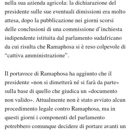
nella sua azienda agricola: la dichiarazione del
Notifiche mobile
presidente sulle sue eventuali dimissioni era molto
Regala il Post
attesa, dopo la pubblicazione nei giorni scorsi
Hai bisogno di aiuto?
Esci
delle conclusioni di una commissione d’inchiesta
indipendente istituita dal parlamento sudafricano
da cui risulta che Ramaphosa si è reso colpevole di
“cattiva amministrazione”.
Il portavoce di Ramaphosa ha aggiunto che il
presidente «non si dimetterà né si farà da parte»
sulla base di quello che giudica un «documento
non valido». Attualmente non è stato avviato alcun
procedimento legale contro Ramaphosa, ma in
questi giorni i componenti del parlamento
potrebbero comunque decidere di portare avanti un