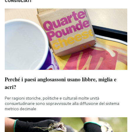
CONSIGLIATI
Perché i paesi anglosassoni usano libbre, miglia e
acri?
Per ragioni storiche, politiche e culturali molte unità
consuetudinarie sono sopravvissute alla diffusione del sistema
metrico decimale