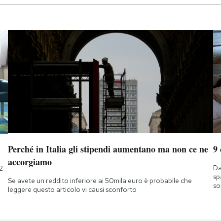
Perché in Italia gli stipendi aumentano ma non ce ne
9
accorgiamo
Da
2
sp
Se avete un reddito inferiore ai 50mila euro è probabile che
so
leggere questo articolo vi causi sconforto