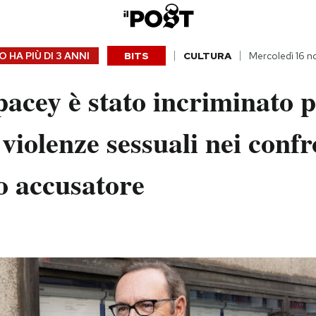
 HA PIÙ DI
3 ANNI
BITS
CULTURA
Mercoledì 16 
acey è stato incriminato 
 violenze sessuali nei confr
o accusatore