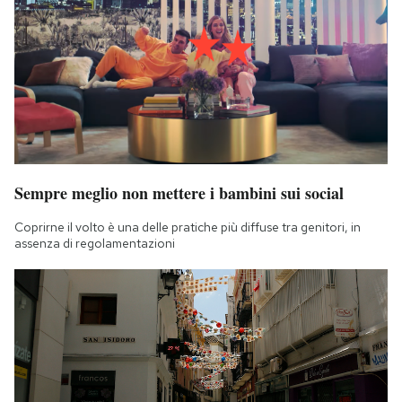
Sempre meglio non mettere i bambini sui social
Coprirne il volto è una delle pratiche più diffuse tra genitori, in
assenza di regolamentazioni