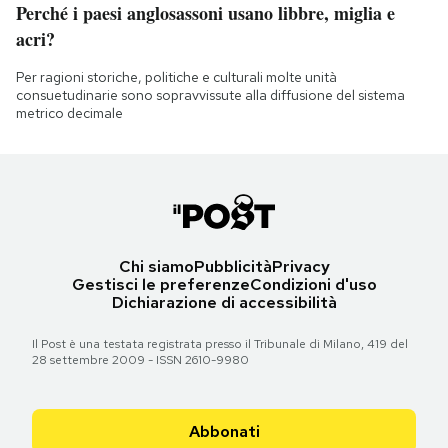
Perché i paesi anglosassoni usano libbre, miglia e
acri?
Per ragioni storiche, politiche e culturali molte unità
consuetudinarie sono sopravvissute alla diffusione del sistema
metrico decimale
Chi siamo
Pubblicità
Privacy
Gestisci le preferenze
Condizioni d'uso
Dichiarazione di accessibilità
Il Post è una testata registrata presso il Tribunale di Milano, 419 del
28 settembre 2009 - ISSN 2610-9980
Abbonati