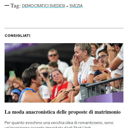
Tag:
-
DEMOCRATICI SVEDESI
SVEZIA
CONSIGLIATI
La moda anacronistica delle proposte di matrimonio
Per quanto evochino una vecchia idea di romanticismo, sono
un'invenzione recente importata dagli Stati Uniti