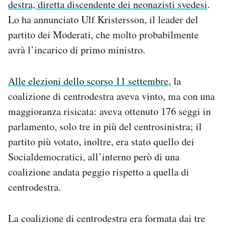
destra, diretta discendente dei neonazisti svedesi
.
Notifiche mobile
Lo ha annunciato Ulf Kristersson, il leader del
Regala il Post
partito dei Moderati, che molto probabilmente
Hai bisogno di aiuto?
Esci
avrà l’incarico di primo ministro.
Alle elezioni dello scorso 11 settembre
, la
coalizione di centrodestra aveva vinto, ma con una
maggioranza risicata: aveva ottenuto 176 seggi in
parlamento, solo tre in più del centrosinistra; il
partito più votato, inoltre, era stato quello dei
Socialdemocratici, all’interno però di una
coalizione andata peggio rispetto a quella di
centrodestra.
La coalizione di centrodestra era formata dai tre