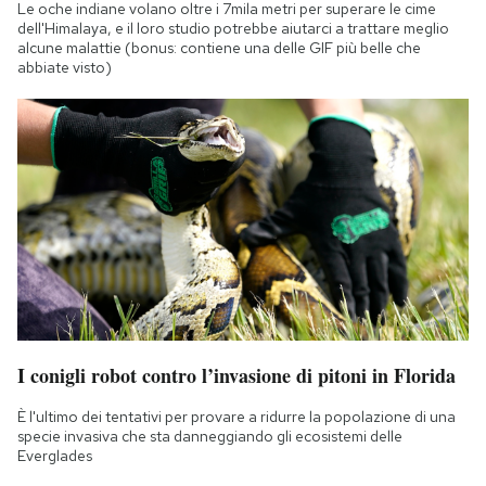
Le oche indiane volano oltre i 7mila metri per superare le cime
dell'Himalaya, e il loro studio potrebbe aiutarci a trattare meglio
alcune malattie (bonus: contiene una delle GIF più belle che
abbiate visto)
I conigli robot contro l’invasione di pitoni in Florida
È l'ultimo dei tentativi per provare a ridurre la popolazione di una
specie invasiva che sta danneggiando gli ecosistemi delle
Everglades