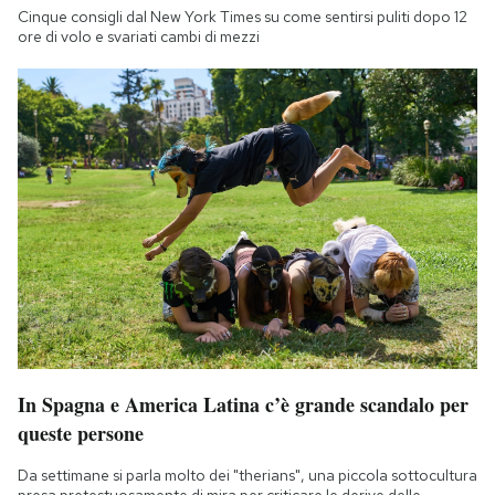
Cinque consigli dal New York Times su come sentirsi puliti dopo 12
ore di volo e svariati cambi di mezzi
In Spagna e America Latina c’è grande scandalo per
queste persone
Da settimane si parla molto dei "therians", una piccola sottocultura
presa pretestuosamente di mira per criticare le derive delle