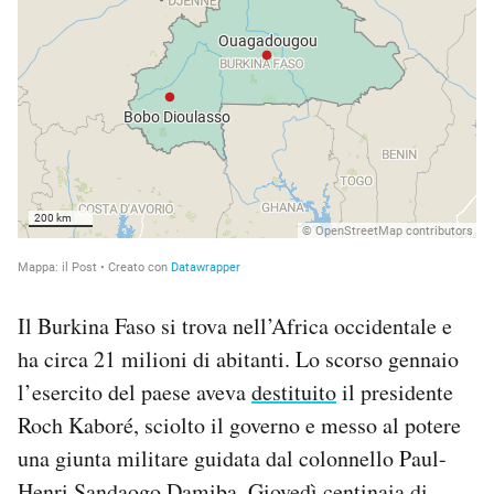
Il Burkina Faso si trova nell’Africa occidentale e
ha circa 21 milioni di abitanti. Lo scorso gennaio
l’esercito del paese aveva
destituito
il presidente
Roch Kaboré, sciolto il governo e messo al potere
una giunta militare guidata dal colonnello Paul-
Henri Sandaogo Damiba. Giovedì centinaia di