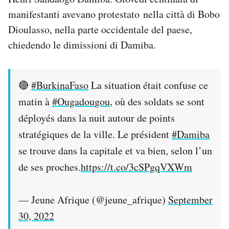
manifestanti avevano protestato nella città di Bobo
Dioulasso, nella parte occidentale del paese,
chiedendo le dimissioni di Damiba.
🔴
#BurkinaFaso
La situation était confuse ce
matin à
#Ougadougou
, où des soldats se sont
déployés dans la nuit autour de points
stratégiques de la ville. Le président
#Damiba
se trouve dans la capitale et va bien, selon l’un
de ses proches.
https://t.co/3cSPgqVXWm
— Jeune Afrique (@jeune_afrique)
September
30, 2022