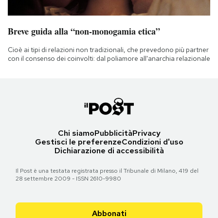
Breve guida alla “non-monogamia etica”
Cioè ai tipi di relazioni non tradizionali, che prevedono più partner
con il consenso dei coinvolti: dal poliamore all'anarchia relazionale
Chi siamo
Pubblicità
Privacy
Gestisci le preferenze
Condizioni d'uso
Dichiarazione di accessibilità
Il Post è una testata registrata presso il Tribunale di Milano, 419 del
28 settembre 2009 - ISSN 2610-9980
Abbonati