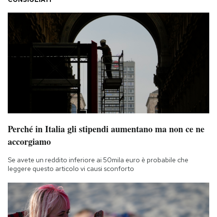
Perché in Italia gli stipendi aumentano ma non ce ne
accorgiamo
Se avete un reddito inferiore ai 50mila euro è probabile che
leggere questo articolo vi causi sconforto