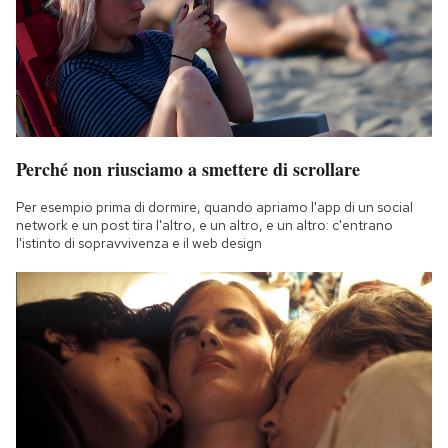
Perché non riusciamo a smettere di scrollare
Per esempio prima di dormire, quando apriamo l'app di un social
network e un post tira l'altro, e un altro, e un altro: c'entrano
l'istinto di sopravvivenza e il web design