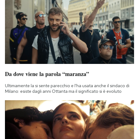
Da dove viene la parola “maranza”
Ultimamente la si sente parecchio e l'ha usata anche il sindaco di
Milano: esiste dagli anni Ottanta ma il significato si è evoluto