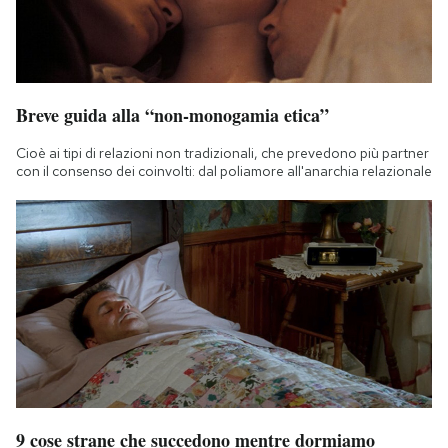
Breve guida alla “non-monogamia etica”
Cioè ai tipi di relazioni non tradizionali, che prevedono più partner
con il consenso dei coinvolti: dal poliamore all'anarchia relazionale
9 cose strane che succedono mentre dormiamo