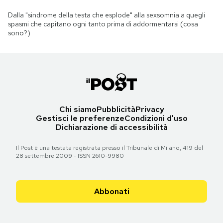
Dalla "sindrome della testa che esplode" alla sexsomnia a quegli
spasmi che capitano ogni tanto prima di addormentarsi (cosa
sono?)
Chi siamo
Pubblicità
Privacy
Gestisci le preferenze
Condizioni d'uso
Dichiarazione di accessibilità
Il Post è una testata registrata presso il Tribunale di Milano, 419 del
28 settembre 2009 - ISSN 2610-9980
Abbonati