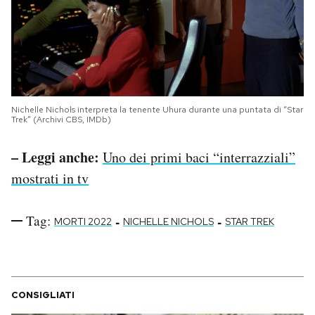
Nichelle Nichols interpreta la tenente Uhura durante una puntata di “Star
Trek” (Archivi CBS, IMDb)
– Leggi anche:
Uno dei primi baci “interrazziali”
mostrati in tv
Tag:
-
-
MORTI 2022
NICHELLE NICHOLS
STAR TREK
CONSIGLIATI