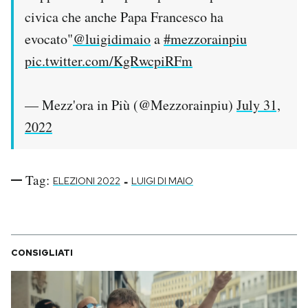
civica che anche Papa Francesco ha
evocato"
@luigidimaio
a
#mezzorainpiu
pic.twitter.com/KgRwcpiRFm
— Mezz'ora in Più (@Mezzorainpiu)
July 31,
2022
Tag:
-
ELEZIONI 2022
LUIGI DI MAIO
CONSIGLIATI