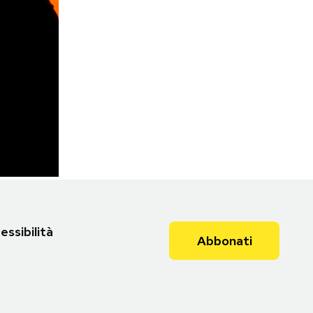
essibilità
Abbonati