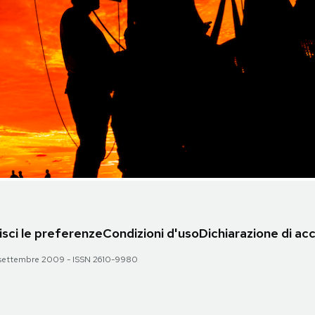
sci le preferenze
Condizioni d'uso
Dichiarazione di acc
 28 settembre 2009 - ISSN 2610-9980