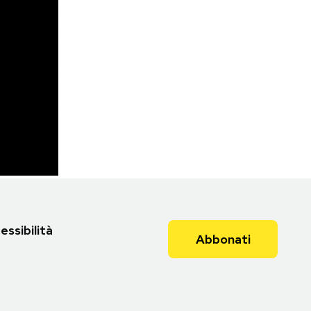
essibilità
Abbonati