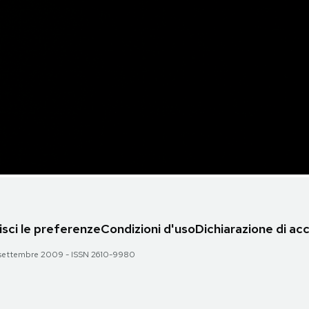
sci le preferenze
Condizioni d'uso
Dichiarazione di acc
 28 settembre 2009 - ISSN 2610-9980