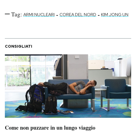
Tag:
-
-
ARMI NUCLEARI
COREA DEL NORD
KIM JONG UN
CONSIGLIATI
Come non puzzare in un lungo viaggio